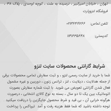
تهران ، خیابان امیرکبیر ، نرسیده به ملت ، کوچه اوحدی ، پلاک ۳۸ ،
فروشگاه لنزوپارت
تلفن تماس: ۰۲۱۳۶۴۱۹۲۶۶
کدپستی: ۱۱۴۱۶۳۵۶۴۸
شرایط گارانتی محصولات سایت لنزو
شما با خرید از سایت رسمی لنزو ، و ثبت سفارش تمامی محصولات برقی
از جمله هدلایت ، دیلایت ، لنز ، ترانس زنون ، دوربین و غیره مشمول
فعال شدن گارانتی تعویض می شوید. با ثبت شماره سفارش بصورت
اتوماتیک بین یک تا دو سال ، بسته به نوع کالای انتخابی ، درصورت
هرگونه خرابی آن ، بی قید و شرط محصول جایگزین را دریافت میکنید .
توجه داشته باشید که شما فقط هزینه رفت و آمد تیپاکس را پرداخت