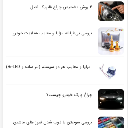
۴ روش تشخیص چراغ فابریک اصل
بررسی بی‌طرفانه مزایا و معایب هدلایت خودرو
مزایا و معایب هر دو سیستم (لنز ساده و Bi-LED)
چراغ پارک خودرو چیست؟
بررسی سوختن یا ذوب شدن فیوز های ماشین