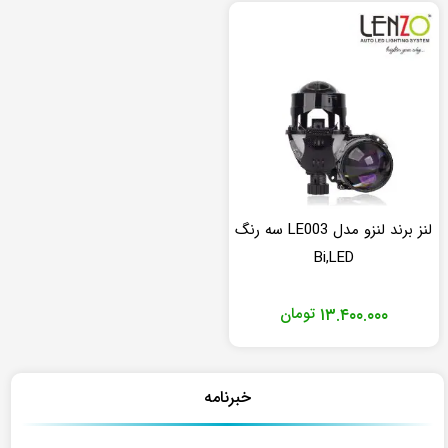
لنز برند لنزو مدل LE003 سه رنگ
Bi,LED
۱۳.۴۰۰.۰۰۰
تومان
خبرنامه