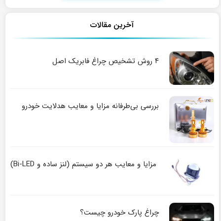
آخرین مقالات
۴ روش تشخیص چراغ فابریک اصل
بررسی بی‌طرفانه مزایا و معایب هدلایت خودرو
مزایا و معایب هر دو سیستم (لنز ساده و Bi-LED)
چراغ پارک خودرو چیست؟