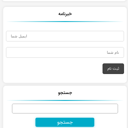
خبرنامه
جستجو
جستجو
برای: