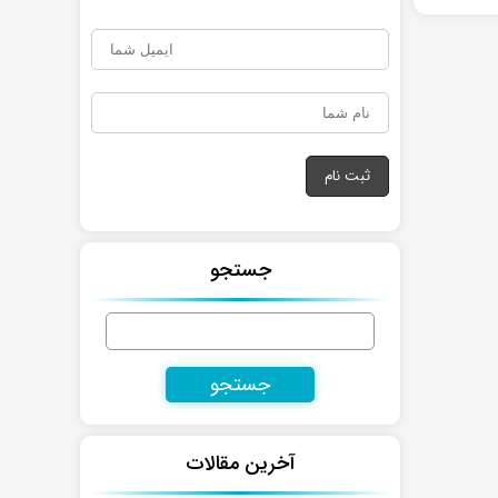
جستجو
جستجو
برای:
آخرین مقالات