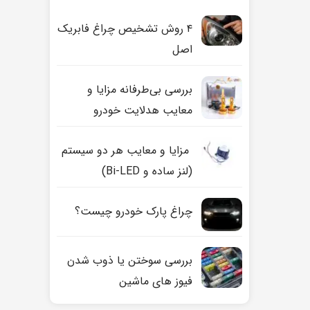
۴ روش تشخیص چراغ فابریک
اصل
بررسی بی‌طرفانه مزایا و
معایب هدلایت خودرو
مزایا و معایب هر دو سیستم
(لنز ساده و Bi-LED)
چراغ پارک خودرو چیست؟
بررسی سوختن یا ذوب شدن
فیوز های ماشین