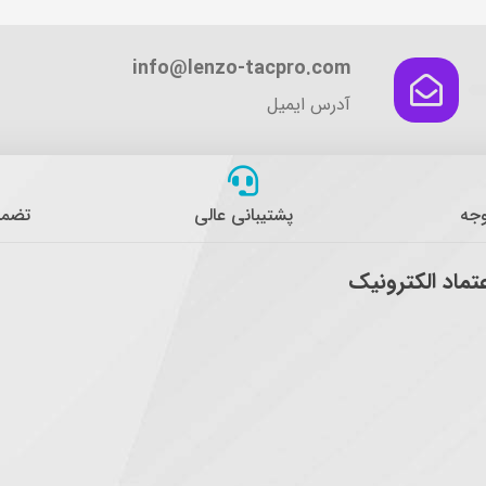
info@lenzo-tacpro.com
آدرس ایمیل
وجه
پشتیبانی عالی
تضمی
عتماد الکترونیک