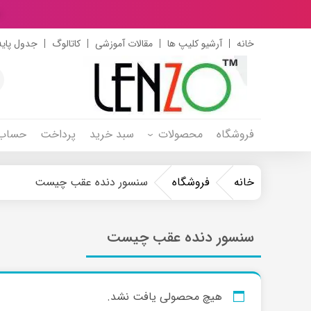
د
خانه
آرشیو کلیپ ها
مقالات آموزشی
کاتالوگ
جدول پایه
s
h
فروشگاه
محصولات
سبد خرید
پرداخت
حساب 
خانه
فروشگاه
سنسور دنده عقب چیست
سنسور دنده عقب چیست
هیچ محصولی یافت نشد.