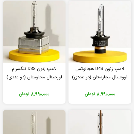
لامپ زنون D4S هجالوکس
لامپ زنون D3S تنگسرام
اورجینال مجارستان (دو عددی)
اورجینال مجارستان (دو عددی)
۸.۹۹۰.۰۰۰
تومان
۸.۹۹۰.۰۰۰
تومان