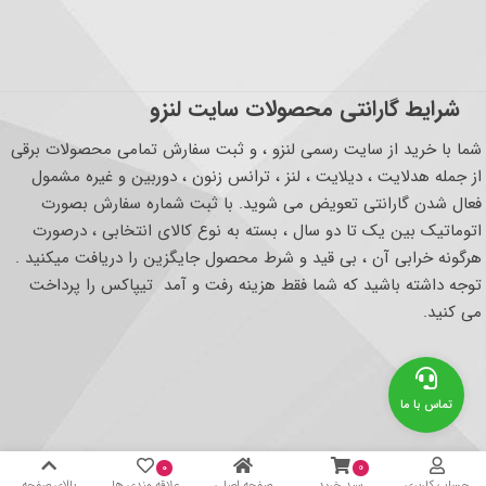
شرایط گارانتی محصولات سایت لنزو
شما با خرید از سایت رسمی لنزو ، و ثبت سفارش تمامی محصولات برقی
از جمله هدلایت ، دیلایت ، لنز ، ترانس زنون ، دوربین و غیره مشمول
فعال شدن گارانتی تعویض می شوید. با ثبت شماره سفارش بصورت
اتوماتیک بین یک تا دو سال ، بسته به نوع کالای انتخابی ، درصورت
هرگونه خرابی آن ، بی قید و شرط محصول جایگزین را دریافت میکنید .
توجه داشته باشید که شما فقط هزینه رفت و آمد تیپاکس را پرداخت
می کنید.
تماس با ما
۰
۰
حساب کاربری
سبد خرید
صفحه اصلی
علاقه مندی ها
بالای صفحه