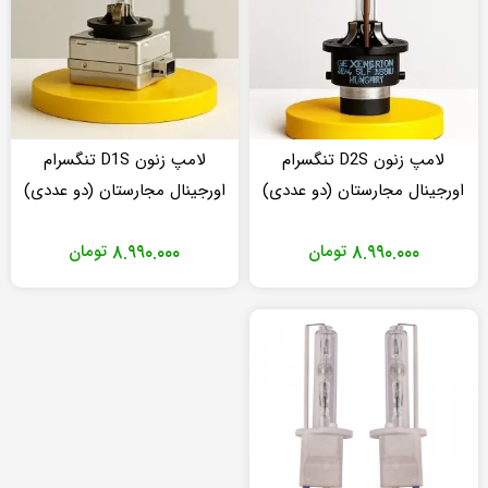
لامپ زنون D2S تنگسرام
لامپ زنون D1S تنگسرام
اورجینال مجارستان (دو عددی)
اورجینال مجارستان (دو عددی)
۸.۹۹۰.۰۰۰
تومان
۸.۹۹۰.۰۰۰
تومان