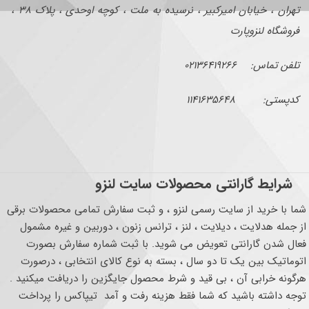
تهران ، خیابان امیرکبیر ، نرسیده به ملت ، کوچه اوحدی ، پلاک ۳۸ ،
فروشگاه لنزوپارت
تلفن تماس: ۰۲۱۳۶۴۱۹۲۶۶
کدپستی: ۱۱۴۱۶۳۵۶۴۸
شرایط گارانتی محصولات سایت لنزو
شما با خرید از سایت رسمی لنزو ، و ثبت سفارش تمامی محصولات برقی
از جمله هدلایت ، دیلایت ، لنز ، ترانس زنون ، دوربین و غیره مشمول
فعال شدن گارانتی تعویض می شوید. با ثبت شماره سفارش بصورت
اتوماتیک بین یک تا دو سال ، بسته به نوع کالای انتخابی ، درصورت
هرگونه خرابی آن ، بی قید و شرط محصول جایگزین را دریافت میکنید .
توجه داشته باشید که شما فقط هزینه رفت و آمد تیپاکس را پرداخت