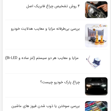
۴ روش تشخیص چراغ فابریک اصل
بررسی بی‌طرفانه مزایا و معایب هدلایت خودرو
مزایا و معایب هر دو سیستم (لنز ساده و Bi-LED)
چراغ پارک خودرو چیست؟
بررسی سوختن یا ذوب شدن فیوز های ماشین