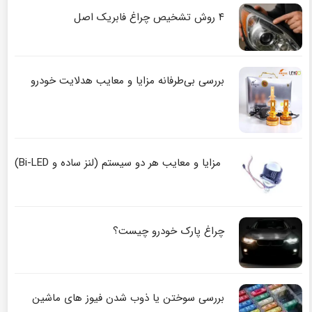
۴ روش تشخیص چراغ فابریک اصل
بررسی بی‌طرفانه مزایا و معایب هدلایت خودرو
مزایا و معایب هر دو سیستم (لنز ساده و Bi-LED)
چراغ پارک خودرو چیست؟
بررسی سوختن یا ذوب شدن فیوز های ماشین