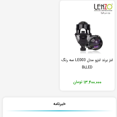
لنز برند لنزو مدل LE003 سه رنگ
Bi,LED
۱۳.۴۰۰.۰۰۰
تومان
خبرنامه