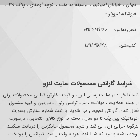
تهران ، خیابان امیرکبیر ، نرسیده به ملت ، کوچه اوحدی ، پلاک ۳۸ ،
فروشگاه لنزوپارت
تلفن تماس: ۰۲۱۳۶۴۱۹۲۶۶
کدپستی: ۱۱۴۱۶۳۵۶۴۸
شرایط گارانتی محصولات سایت لنزو
شما با خرید از سایت رسمی لنزو ، و ثبت سفارش تمامی محصولات برقی
از جمله هدلایت ، دیلایت ، لنز ، ترانس زنون ، دوربین و غیره مشمول
فعال شدن گارانتی تعویض می شوید. با ثبت شماره سفارش بصورت
اتوماتیک بین یک تا دو سال ، بسته به نوع کالای انتخابی ، درصورت
هرگونه خرابی آن ، بی قید و شرط محصول جایگزین را دریافت میکنید .
توجه داشته باشید که شما فقط هزینه رفت و آمد تیپاکس را پرداخت