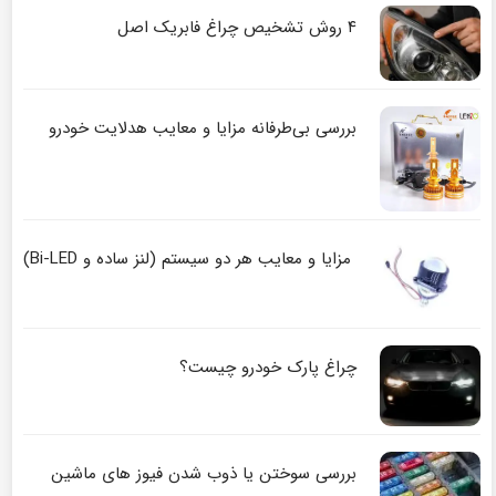
۴ روش تشخیص چراغ فابریک اصل
بررسی بی‌طرفانه مزایا و معایب هدلایت خودرو
مزایا و معایب هر دو سیستم (لنز ساده و Bi-LED)
چراغ پارک خودرو چیست؟
بررسی سوختن یا ذوب شدن فیوز های ماشین