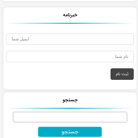
خبرنامه
جستجو
جستجو
برای: