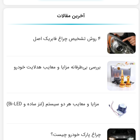
آخرین مقالات
۴ روش تشخیص چراغ فابریک اصل
بررسی بی‌طرفانه مزایا و معایب هدلایت خودرو
مزایا و معایب هر دو سیستم (لنز ساده و Bi-LED)
چراغ پارک خودرو چیست؟