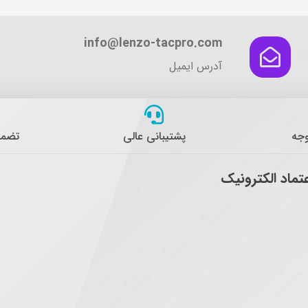
info@lenzo-tacpro.com
آدرس ایمیل
وجه
پشتیبانی عالی
تضمی
عتماد الکترونیک