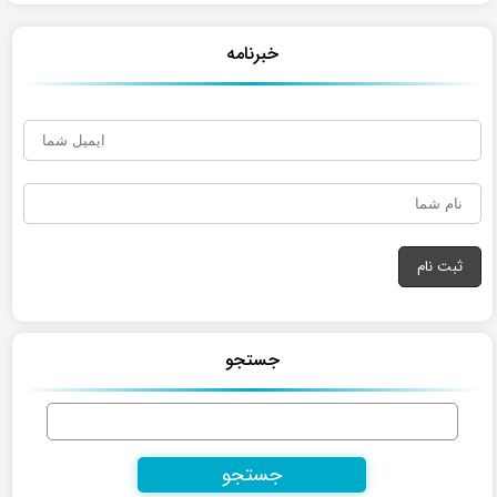
خبرنامه
جستجو
جستجو
برای: