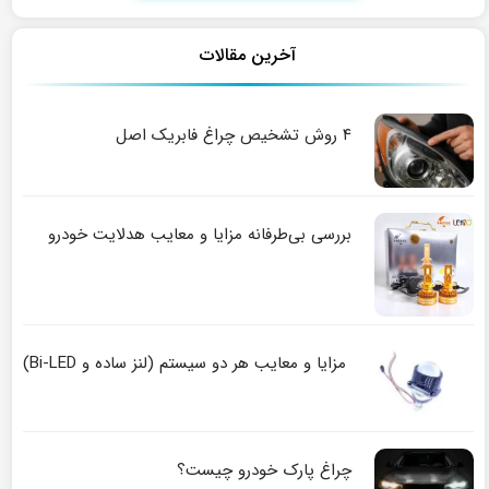
آخرین مقالات
۴ روش تشخیص چراغ فابریک اصل
بررسی بی‌طرفانه مزایا و معایب هدلایت خودرو
مزایا و معایب هر دو سیستم (لنز ساده و Bi-LED)
چراغ پارک خودرو چیست؟