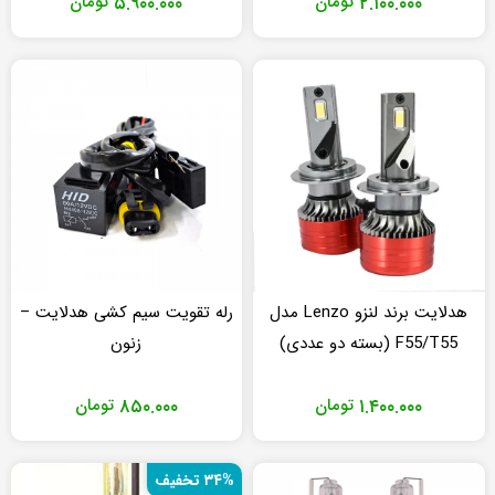
۲.۱۰۰.۰۰۰
تومان
۵.۹۰۰.۰۰۰
تومان
هدلایت برند لنزو Lenzo مدل
رله تقویت سیم کشی هدلایت –
F55/T55 (بسته دو عددی)
زنون
۱.۴۰۰.۰۰۰
تومان
۸۵۰.۰۰۰
تومان
۳۴% تخفیف