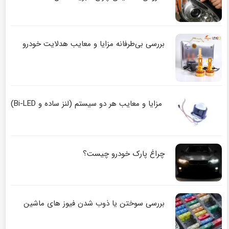
بررسی بی‌طرفانه مزایا و معایب هدلایت خودرو
مزایا و معایب هر دو سیستم (لنز ساده و Bi-LED)
چراغ پارک خودرو چیست؟
بررسی سوختن یا ذوب شدن فیوز های ماشین