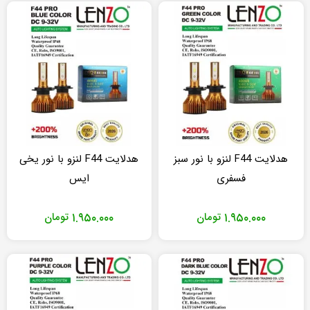
هدلایت F44 لنزو با نور سبز
هدلایت F44 لنزو با نور یخی
فسفری
ایس
۱.۹۵۰.۰۰۰
تومان
۱.۹۵۰.۰۰۰
تومان