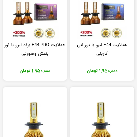
هدلایت F44 لنزو با نور ابی
هدلایت F44 PRO برند لنزو با نور
کاربنی
بنفش وصورتی
۱.۹۵۰.۰۰۰
تومان
۱.۹۵۰.۰۰۰
تومان