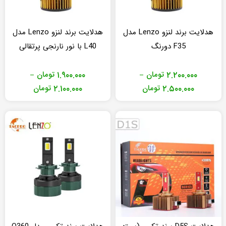
هدلایت برند لنزو Lenzo مدل
هدلایت برند لنزو Lenzo مدل
F35 دورنگ
L40 با نور نارنجی پرتقالی
۲.۲۰۰.۰۰۰
تومان
۱.۹۰۰.۰۰۰
تومان
–
–
محدوده
محدوده
۲.۵۰۰.۰۰۰
تومان
۲.۱۰۰.۰۰۰
تومان
قیمت:
قیمت:
تومان۲.۲۰۰.۰۰۰
تومان.۰۰۰
تا
تا
تومان۲.۵۰۰.۰۰۰
تومان۲.۱۰۰.۰۰۰