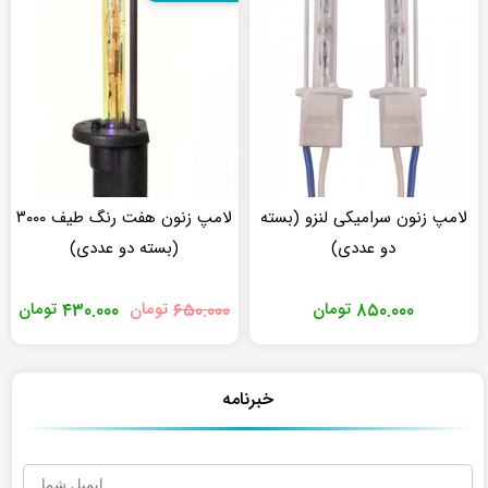
لامپ زنون سرامیکی لنزو (بسته
لامپ زنون هفت رنگ طیف ۳۰۰۰
دو عددی)
(بسته دو عددی)
قیمت
قی
۸۵۰.۰۰۰
تومان
۶۵۰.۰۰۰
تومان
۴۳۰.۰۰۰
تومان
اصلی
فعل
تومان۶۵۰.۰۰۰
بود.
است
خبرنامه